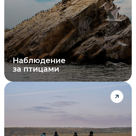
Экскурсии на катерах
в бухту Песчаная