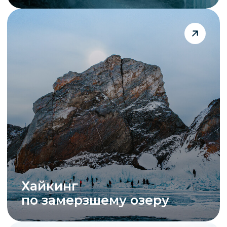
Наблюдение
за птицами
Конные