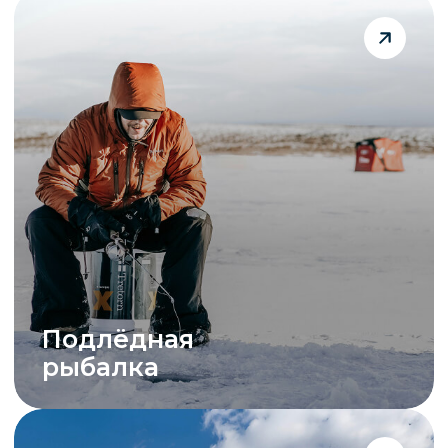
прогулки
Фотосессии
на льду Байкала