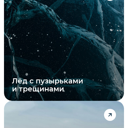
тополиная роща
Прогулки по Большой
Байкальской тропе