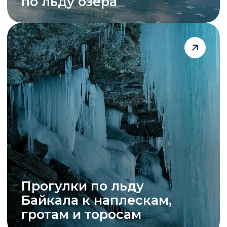
по побережью
Ледовые
прогулки