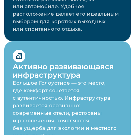
чем заняться