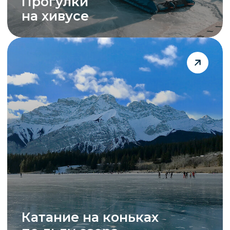
Лёд с пузырьками
и трещинами
Пешие прогулки