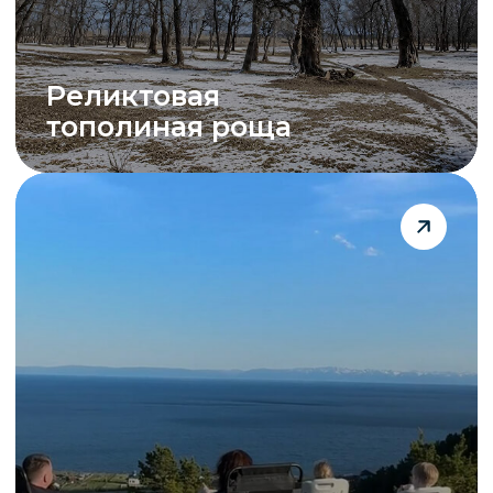
Поход
к Сухому озеру